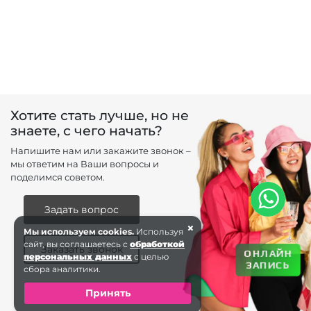
Хотите стать лучше, но не
знаете, с чего начать?
Напишите нам или закажите звонок –
мы ответим на Ваши вопросы и
поделимся советом.
Задать вопрос
×
Мы используем cookies.
Используя
сайт, вы соглашаетесь с
обработкой
Заказать звонок
ОНЛАЙН
персональных данных
с целью
ЗАПИСЬ
сбора аналитики.
Принять