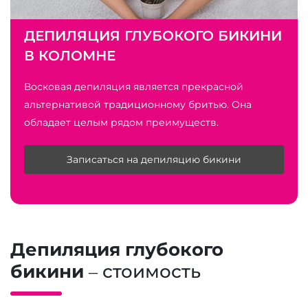
ДЕПИЛЯЦИЯ ГЛУБОКОГО БИКИНИ
В КОЛОМНЕ
Восковая депиляция является прекрасной
альтернативой традиционному бритью. Она
обладает целым рядом преимуществ.
Записаться на депиляцию бикини
Депиляция глубокого
бикини
– стоимость