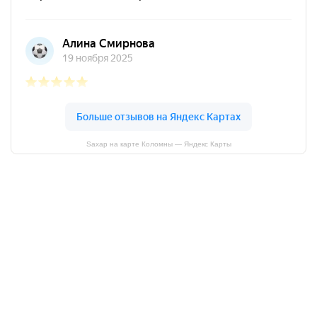
Sахар на карте Коломны — Яндекс Карты