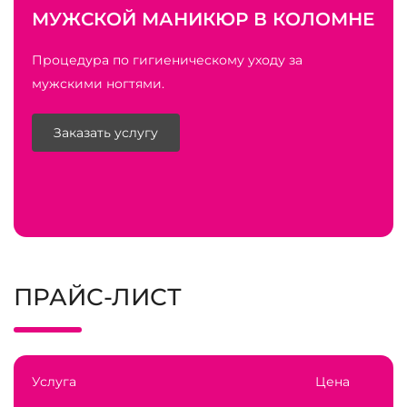
МУЖСКОЙ МАНИКЮР В КОЛОМНЕ
Процедура по гигиеническому уходу за
мужскими ногтями.
Заказать услугу
ПРАЙС-ЛИСТ
Услуга
Цена