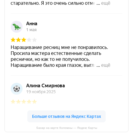
Sахар на карте Коломны — Яндекс Карты