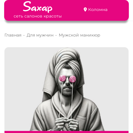
Коломна
сеть салонов красоты
Главная
-
Для мужчин
-
Мужской маникюр