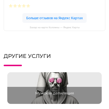
Sахар на карте Коломны — Яндекс Карты
ДРУГИЕ УСЛУГИ
Мужская депиляция