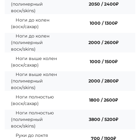
(полимерный
2050 / 2400₽
воск/skins)
Ноги до колен
1000 / 1300₽
(воск/сахар)
Ноги до колен
(полимерный
2000 / 2600₽
воск/skins)
Ноги выше колен
1000 / 1500₽
(воск/сахар)
Ноги выше колен
(полимерный
2000 / 2800₽
воск/skins)
Ноги полностью
1800 / 2600₽
(воск/сахар)
Ноги полностью
(полимерный
3800 / 5200₽
воск/skins)
Руки до локтя
700 / 1100₽