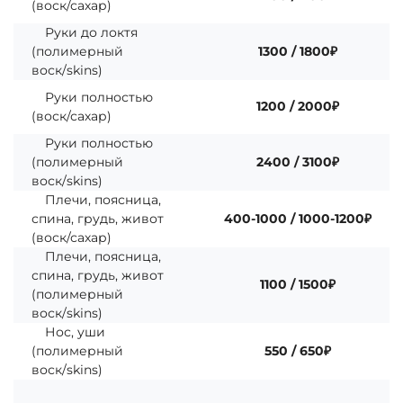
(воск/сахар)
Руки до локтя
(полимерный
1300 / 1800₽
воск/skins)
Руки полностью
1200 / 2000₽
(воск/сахар)
Руки полностью
(полимерный
2400 / 3100₽
воск/skins)
Плечи, поясница,
спина, грудь, живот
400-1000 / 1000-1200₽
(воск/сахар)
Плечи, поясница,
спина, грудь, живот
1100 / 1500₽
(полимерный
воск/skins)
Нос, уши
(полимерный
550 / 650₽
воск/skins)