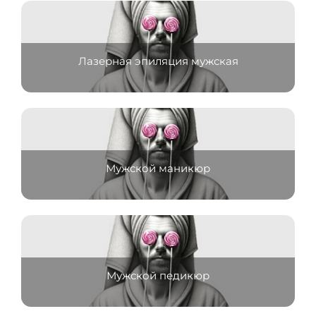
Лазерная эпиляция мужская
Мужской маникюр
Мужской педикюр