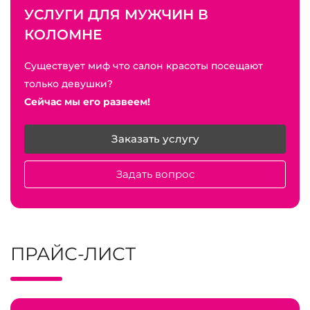
УСЛУГИ ДЛЯ МУЖЧИН В
КОЛОМНЕ
Существует миф что салон красоты посещают
только девушки?
Сейчас мы его развеем!
Заказать услугу
Задать вопрос
ПРАЙС-ЛИСТ