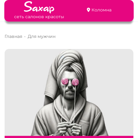
Коломна
сеть салонов красоты
Главная
-
Для мужчин