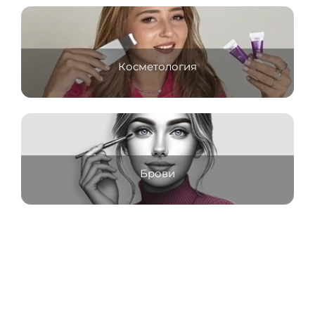
Косметология
Брови