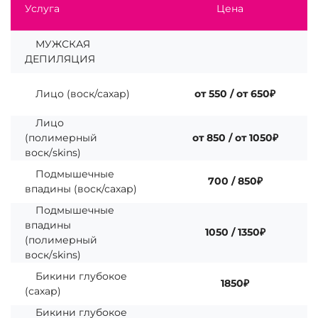
Услуга
Цена
МУЖСКАЯ
ДЕПИЛЯЦИЯ
Лицо (воск/сахар)
от 550 / от 650₽
Лицо
(полимерный
от 850 / от 1050₽
воск/skins)
Подмышечные
700 / 850₽
впадины (воск/сахар)
Подмышечные
впадины
1050 / 1350₽
(полимерный
воск/skins)
Бикини глубокое
1850₽
(сахар)
Бикини глубокое