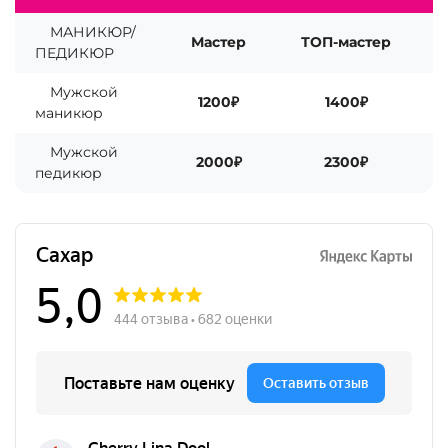
МАНИКЮР/
Мастер
ТОП-мастер
ПЕДИКЮР
Мужской
1200₽
1400₽
маникюр
Мужской
2000₽
2300₽
педикюр