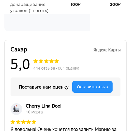
донаращивание
100₽
200₽
уголков (1 ноготь)