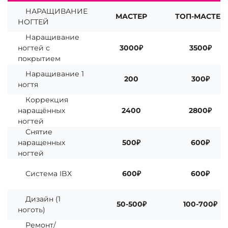
НАРАЩИВАНИЕ
МАСТЕР
ТОП-МАСТЕР
НОГТЕЙ
Наращивание
ногтей с
3000₽
3500₽
покрытием
Наращивание 1
200
300₽
ногтя
Коррекция
наращённых
2400
2800₽
ногтей
Снятие
наращенных
500₽
600₽
ногтей
Система IBX
600₽
600₽
Дизайн (1
50-500₽
100-700₽
ноготь)
Ремонт/