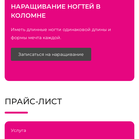
НАРАЩИВАНИЕ НОГТЕЙ В
КОЛОМНЕ
Иметь длинные ногти одинаковой длины и
формы мечта каждой.
Записаться на наращивание
ПРАЙС-ЛИСТ
Услуга