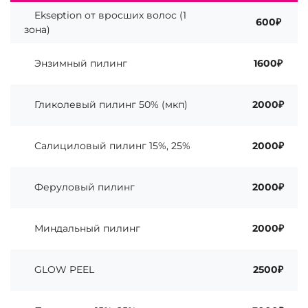
Ekseption от вросших волос (1
600₽
зона)
Энзимный пилинг
1600₽
Гликолевый пилинг 50% (мкп)
2000₽
Салициловый пилинг 15%, 25%
2000₽
Феруловый пилинг
2000₽
Миндальный пилинг
2000₽
GLOW PEEL
2500₽