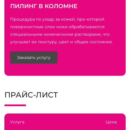
ПИЛИНГ В КОЛОМНЕ
Процедура по уходу за кожей, при которой
поверхностные слои кожи обрабатываются
специальными химическими растворами, что
улучшает ее текстуру, цвет и общее состояние.
Заказать услугу
ПРАЙС-ЛИСТ
Услуга
Цена