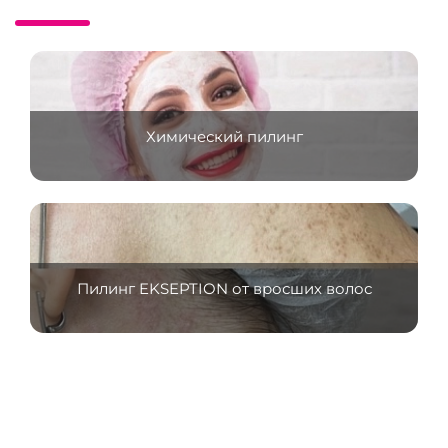
Химический пилинг
Пилинг EKSEPTION от вросших волос