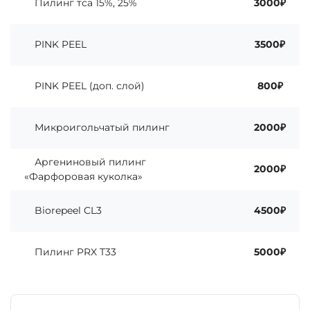
Пилинг тса 15%, 25%
3000₽
PINK PEEL
3500₽
PINK PEEL (доп. слой)
800₽
Микроигольчатый пилинг
2000₽
Аргениновый пилинг
2000₽
«Фарфоровая куколка»
Biorepeel CL3
4500₽
Пилинг PRX T33
5000₽