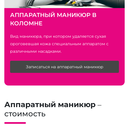
АППАРАТНЫЙ МАНИКЮР В
КОЛОМНЕ
Вид маникюра, при котором удаляется сухая
ороговевшая кожа специальным аппаратом с
различными насадками.
Записаться на аппаратный маникюр
Аппаратный маникюр
–
стоимость