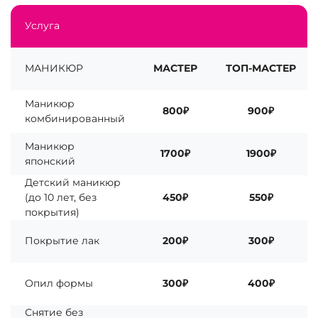
Услуга
МАНИКЮР
МАСТЕР
ТОП-МАСТЕР
Маникюр
800₽
900₽
комбинированный
Маникюр
1700₽
1900₽
японский
Детский маникюр
(до 10 лет, без
450₽
550₽
покрытия)
Покрытие лак
200₽
300₽
Опил формы
300₽
400₽
Снятие без